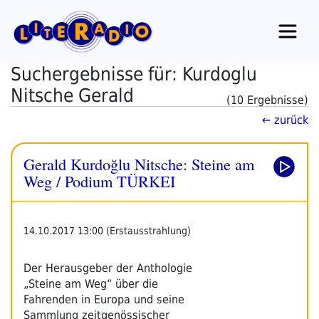
Zum
Inhalt
springen
Suchergebnisse für: Kurdoglu
Nitsche Gerald
(10 Ergebnisse)
← zurück
Gerald Kurdoğlu Nitsche: Steine am
Weg / Podium TÜRKEI
14.10.2017 13:00 (Erstausstrahlung)
Der Herausgeber der Anthologie
„Steine am Weg“ über die
Fahrenden in Europa und seine
Sammlung zeitgenössischer