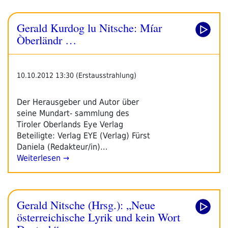
Gerald Kurdog lu Nitsche: Míar
Òberländr …
10.10.2012 13:30 (Erstausstrahlung)
Der Herausgeber und Autor über
seine Mundart- sammlung des
Tiroler Oberlands Eye Verlag
Beteiligte: Verlag EYE (Verlag) Fürst
Daniela (Redakteur/in)…
Weiterlesen →
Gerald Nitsche (Hrsg.): „Neue
österreichische Lyrik und kein Wort