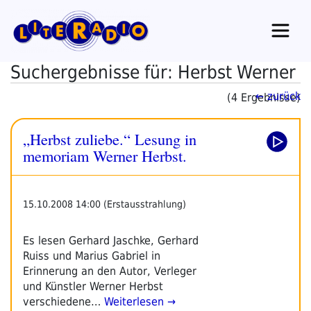
Zum
Inhalt
springen
Suchergebnisse für: Herbst Werner
← zurück
(4 Ergebnisse)
„Herbst zuliebe.“ Lesung in
memoriam Werner Herbst.
15.10.2008 14:00 (Erstausstrahlung)
Es lesen Gerhard Jaschke, Gerhard
Ruiss und Marius Gabriel in
Erinnerung an den Autor, Verleger
und Künstler Werner Herbst
verschiedene…
Weiterlesen →