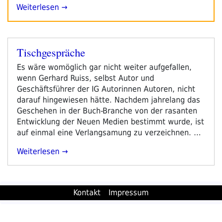
Weiterlesen →
Tischgespräche
Veröffentlicht
am
Es wäre womöglich gar nicht weiter aufgefallen,
wenn Gerhard Ruiss, selbst Autor und
Geschäftsführer der IG Autorinnen Autoren, nicht
darauf hingewiesen hätte. Nachdem jahrelang das
Geschehen in der Buch-Branche von der rasanten
Entwicklung der Neuen Medien bestimmt wurde, ist
auf einmal eine Verlangsamung zu verzeichnen. …
„Tischgespräche“
Weiterlesen
Kontakt
Impressum