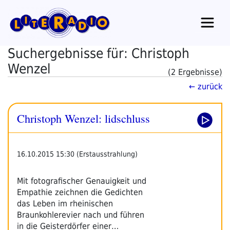
Zum
Inhalt
springen
Suchergebnisse für: Christoph
Wenzel
(2 Ergebnisse)
← zurück
Christoph Wenzel: lidschluss
16.10.2015 15:30 (Erstausstrahlung)
Mit fotografischer Genauigkeit und
Empathie zeichnen die Gedichten
das Leben im rheinischen
Braunkohlerevier nach und führen
in die Geisterdörfer einer…