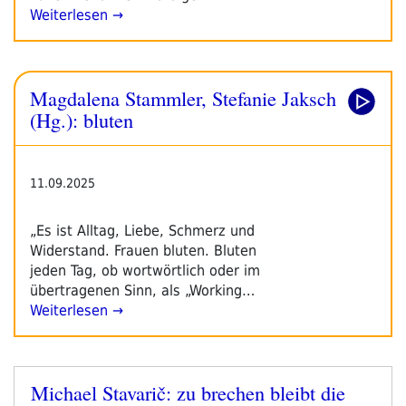
Weiterlesen →
Magdalena Stammler, Stefanie Jaksch
(Hg.): bluten
11.09.2025
„Es ist Alltag, Liebe, Schmerz und
Widerstand. Frauen bluten. Bluten
jeden Tag, ob wortwörtlich oder im
übertragenen Sinn, als „Working…
Weiterlesen →
Michael Stavarič: zu brechen bleibt die
Veröffentlicht