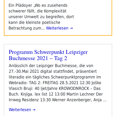
Ein Plädoyer „Wo es zusehends
schwerer fällt, die Komplexität
unserer Umwelt zu begreifen, dort
kann die kleinste poetische
Betrachtung zum…
Weiterlesen →
Programm Schwerpunkt Leipziger
Veröffentlicht
Buchmesse 2021 – Tag 2
am
Anlässlich der Leipziger Buchmesse, die von
27.-30.Mai 2021 digital stattfindet, präsentiert
literadio ein tägliches Schwerpunktprogramm im
Webradio: TAG 2: FREITAG 28.5.2021 12:30 Joško
Vlasich Bruji: 40 ljet/Jahre KROWODNROCK – Das
Buch. Knjiga. lex list 12 13:00 Martin Lechner Der
Irrweg Residenz 13:30 Werner Anzenberger, Anja …
„Programm
Weiterlesen
Schwerpunkt