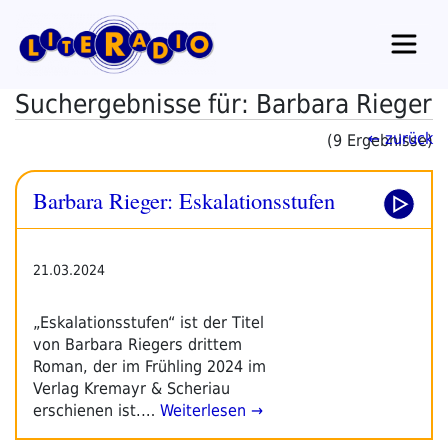
Zum
Inhalt
springen
Suchergebnisse für: Barbara Rieger
← zurück
(9 Ergebnisse)
Barbara Rieger: Eskalationsstufen
21.03.2024
„Eskalationsstufen“ ist der Titel
von Barbara Riegers drittem
Roman, der im Frühling 2024 im
Verlag Kremayr & Scheriau
erschienen ist.…
Weiterlesen →