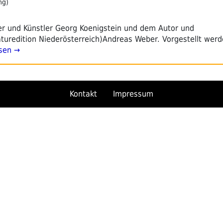
ng)
er und Künstler Georg Koenigstein und dem Autor und
aturedition Niederösterreich)Andreas Weber. Vorgestellt wer
sen →
Kontakt
Impressum