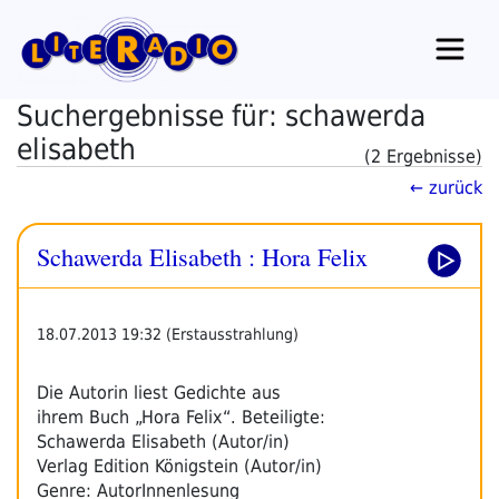
Zum
Inhalt
springen
Suchergebnisse für: schawerda
elisabeth
(2 Ergebnisse)
← zurück
Schawerda Elisabeth : Hora Felix
18.07.2013 19:32 (Erstausstrahlung)
Die Autorin liest Gedichte aus
ihrem Buch „Hora Felix“. Beteiligte:
Schawerda Elisabeth (Autor/in)
Verlag Edition Königstein (Autor/in)
Genre: AutorInnenlesung