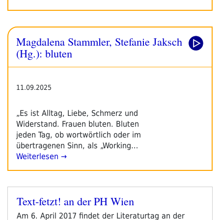
Magdalena Stammler, Stefanie Jaksch
(Hg.): bluten
11.09.2025
„Es ist Alltag, Liebe, Schmerz und
Widerstand. Frauen bluten. Bluten
jeden Tag, ob wortwörtlich oder im
übertragenen Sinn, als „Working…
Weiterlesen →
Text-fetzt! an der PH Wien
Veröffentlicht
am
Am 6. April 2017 findet der Literaturtag an der