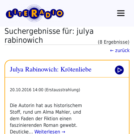
Zum
Inhalt
springen
Suchergebnisse für: julya
rabinowich
(8 Ergebnisse)
← zurück
Julya Rabinowich: Krötenliebe
20.10.2016 14:00 (Erstausstrahlung)
Die Autorin hat aus historischem
Stoff, rund um Alma Mahler, und
dem Faden der Fiktion einen
faszinierenden Roman gewebt.
Deuticke…
Weiterlesen →