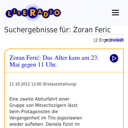
Zum
Inhalt
springen
Suchergebnisse für: Zoran Feric
← zurück
(2 Ergebnisse)
Zoran Ferić: Das Alter kam am 23.
Mai gegen 11 Uhr.
11.10.2012 12:00 (Erstausstrahlung)
Eine zweite Abiturfahrt einer
Gruppe von Mitsechszigern lässt
beim Protagonisten die
Vergangenheit im Tito-Jogoslawien
wieder aufleben. Daniela Fürst im