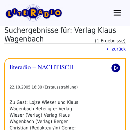
Zum
Inhalt
springen
Suchergebnisse für: Verlag Klaus
Wagenbach
(1 Ergebnisse)
← zurück
literadio – NACHTISCH
22.10.2005 16:30 (Erstausstrahlung)
Zu Gast: Lojze Wieser und Klaus
Wagenbach Beteiligte: Verlag
Wieser (Verlag) Verlag Klaus
Wagenbach (Verlag) Berger
Christian (Redakteur/in) Genre: