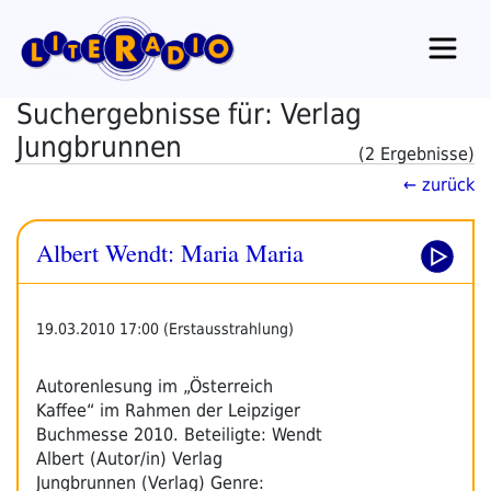
Zum
Inhalt
springen
Suchergebnisse für: Verlag
Jungbrunnen
(2 Ergebnisse)
← zurück
Albert Wendt: Maria Maria
19.03.2010 17:00 (Erstausstrahlung)
Autorenlesung im „Österreich
Kaffee“ im Rahmen der Leipziger
Buchmesse 2010. Beteiligte: Wendt
Albert (Autor/in) Verlag
Jungbrunnen (Verlag) Genre: