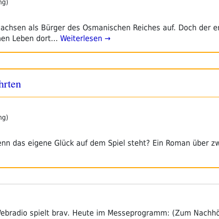
ng)
achsen als Bürger des Osmanischen Reiches auf. Doch der e
chen Leben dort…
Weiterlesen →
hrten
ng)
nn das eigene Glück auf dem Spiel steht? Ein Roman über zw
Webradio spielt brav. Heute im Messeprogramm: (Zum Nachhör