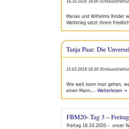
16.10.2020 16:00 (Erstausstrahlu
Marias und Wilhelms Kinder w
Weltkrieg setzt ihrem friedli
Tanja Paar: Die Unverse
15.03.2018 16:30 (Erstausstrahlu
Wie weit kann man gehen, we
einen Mann,…
Weiterlesen →
FBM20- Tag 3 – Freitag
Veröffentlicht
am
Freitag 16.10.2020 – unser 