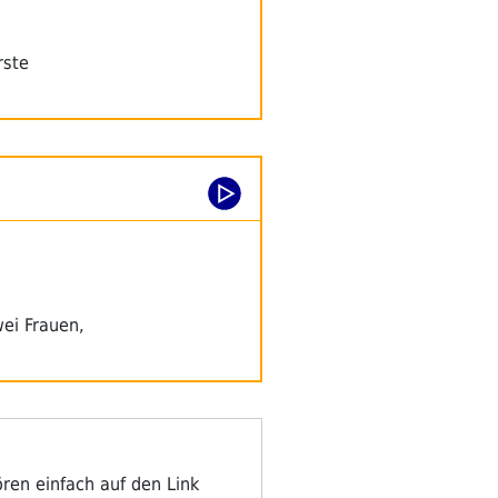
rste
ei Frauen,
en einfach auf den Link