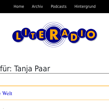
Home
Archiv
Podcasts
Hintergrund
ür: Tanja Paar
e Welt