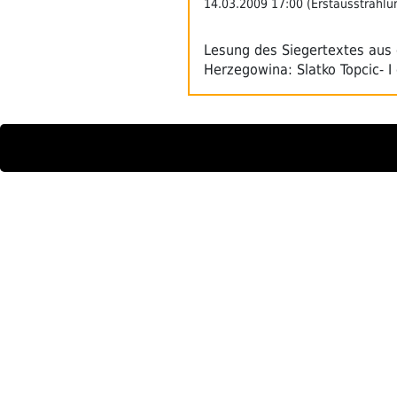
14.03.2009 17:00 (Erstausstrahlu
Lesung des Siegertextes au
Herzegowina: Slatko Topcic- I