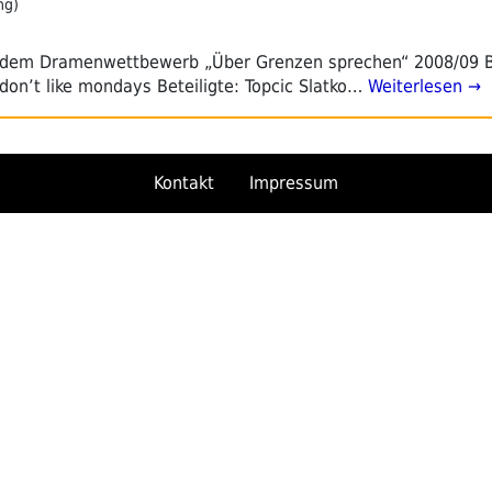
ng)
s dem Dramenwettbewerb „Über Grenzen sprechen“ 2008/09 B
 don’t like mondays Beteiligte: Topcic Slatko…
Weiterlesen →
Kontakt
Impressum