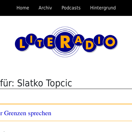
Home
Archiv
Podcasts
Hintergrund
ür: Slatko Topcic
r Grenzen sprechen