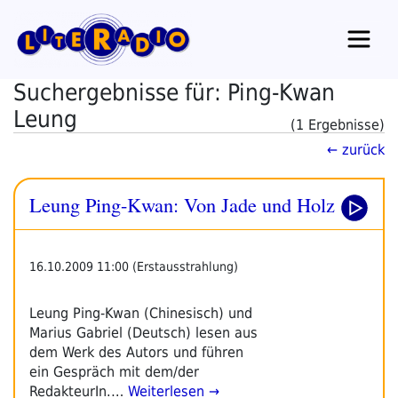
Zum
Inhalt
springen
Suchergebnisse für: Ping-Kwan
Leung
(1 Ergebnisse)
← zurück
Leung Ping-Kwan: Von Jade und Holz
16.10.2009 11:00 (Erstausstrahlung)
Leung Ping-Kwan (Chinesisch) und
Marius Gabriel (Deutsch) lesen aus
dem Werk des Autors und führen
ein Gespräch mit dem/der
RedakteurIn.…
Weiterlesen →