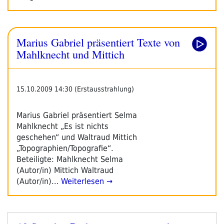
Marius Gabriel präsentiert Texte von
Mahlknecht und Mittich
15.10.2009 14:30 (Erstausstrahlung)
Marius Gabriel präsentiert Selma
Mahlknecht „Es ist nichts
geschehen“ und Waltraud Mittich
„Topographien/Topografie“.
Beteiligte: Mahlknecht Selma
(Autor/in) Mittich Waltraud
(Autor/in)…
Weiterlesen →