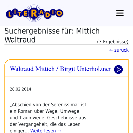
Zum
Inhalt
springen
Suchergebnisse für: Mittich
Waltraud
(3 Ergebnisse)
← zurück
Waltraud Mittich / Birgit Unterholzner
28.02.2014
„Abschied von der Serenissima“ ist
ein Roman über Wege, Umwege
und Traumwege. Geschehnisse aus
der Vergangeheit, die das Leben
einiger…
Weiterlesen →