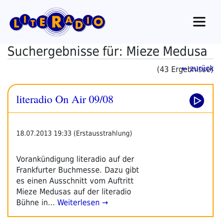
Zum
Inhalt
springen
Suchergebnisse für: Mieze Medusa
← zurück
(43 Ergebnisse)
literadio On Air 09/08
18.07.2013 19:33 (Erstausstrahlung)
Vorankündigung literadio auf der
Frankfurter Buchmesse. Dazu gibt
es einen Ausschnitt vom Auftritt
Mieze Medusas auf der literadio
Bühne in…
Weiterlesen →