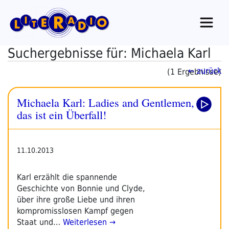
Zum
Inhalt
springen
Suchergebnisse für: Michaela Karl
← zurück
(1 Ergebnisse)
Michaela Karl: Ladies and Gentlemen,
das ist ein Überfall!
11.10.2013
Karl erzählt die spannende
Geschichte von Bonnie und Clyde,
über ihre große Liebe und ihren
kompromisslosen Kampf gegen
Staat und…
Weiterlesen →