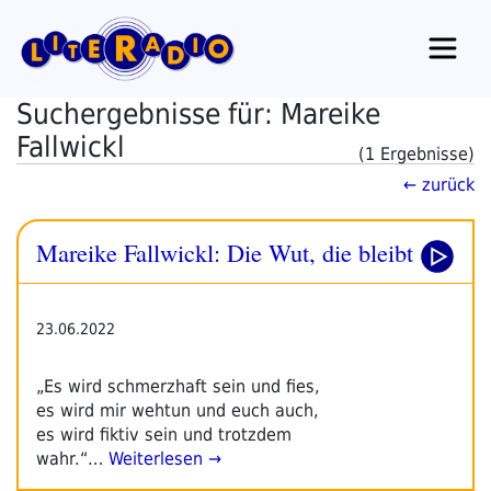
Zum
Inhalt
springen
Suchergebnisse für: Mareike
Fallwickl
(1 Ergebnisse)
← zurück
Mareike Fallwickl: Die Wut, die bleibt
23.06.2022
„Es wird schmerzhaft sein und fies,
es wird mir wehtun und euch auch,
es wird fiktiv sein und trotzdem
wahr.“…
Weiterlesen →