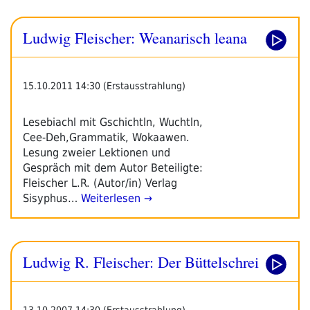
Ludwig Fleischer: Weanarisch leana
15.10.2011 14:30 (Erstausstrahlung)
Lesebiachl mit Gschichtln, Wuchtln,
Cee-Deh,Grammatik, Wokaawen.
Lesung zweier Lektionen und
Gespräch mit dem Autor Beteiligte:
Fleischer L.R. (Autor/in) Verlag
Sisyphus…
Weiterlesen →
Ludwig R. Fleischer: Der Büttelschrei
13.10.2007 14:30 (Erstausstrahlung)