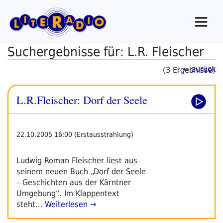
Zum
Inhalt
springen
Suchergebnisse für: L.R. Fleischer
← zurück
(3 Ergebnisse)
L.R.Fleischer: Dorf der Seele
22.10.2005 16:00 (Erstausstrahlung)
Ludwig Roman Fleischer liest aus
seinem neuen Buch „Dorf der Seele
– Geschichten aus der Kärntner
Umgebung“. Im Klappentext
steht…
Weiterlesen →