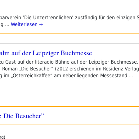
parverein ‘Die Unzertrennlichen’ zuständig für den einzigen 
ig.…
Weiterlesen →
 Palm auf der Leipziger Buchmesse
u Gast auf der literadio Bühne auf der Leipziger Buchmesse.
n Roman „Die Besucher“ (2012 erschienen im Residenz Verlag
g im „Österreichkaffee“ am nebenliegenden Messestand …
m: Die Besucher”
ng)