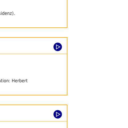
idenz).
tion: Herbert