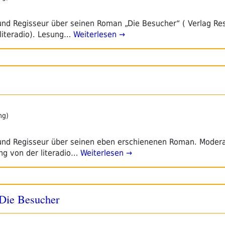
nd Regisseur über seinen Roman „Die Besucher“ ( Verlag Res
literadio). Lesung…
Weiterlesen →
ng)
und Regisseur über seinen eben erschienenen Roman. Modera
ng von der literadio…
Weiterlesen →
Die Besucher