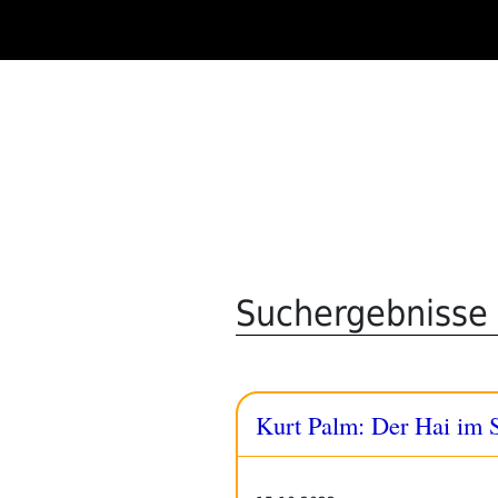
Zum
Inhalt
springen
Suchergebnisse 
Kurt Palm: Der Hai im 