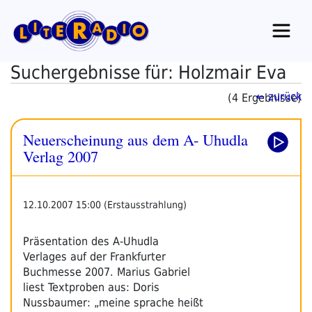
Zum
Inhalt
springen
Suchergebnisse für: Holzmair Eva
← zurück
(4 Ergebnisse)
Neuerscheinung aus dem A- Uhudla
Verlag 2007
12.10.2007 15:00 (Erstausstrahlung)
Präsentation des A-Uhudla
Verlages auf der Frankfurter
Buchmesse 2007. Marius Gabriel
liest Textproben aus: Doris
Nussbaumer: „meine sprache heißt