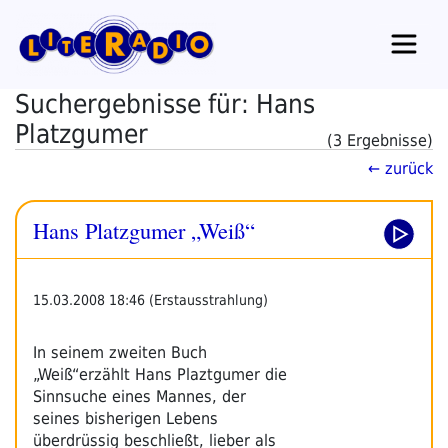
Zum
Inhalt
springen
Suchergebnisse für: Hans
Platzgumer
(3 Ergebnisse)
← zurück
Hans Platzgumer „Weiß“
15.03.2008 18:46 (Erstausstrahlung)
In seinem zweiten Buch
„Weiß“erzählt Hans Plaztgumer die
Sinnsuche eines Mannes, der
seines bisherigen Lebens
überdrüssig beschließt, lieber als