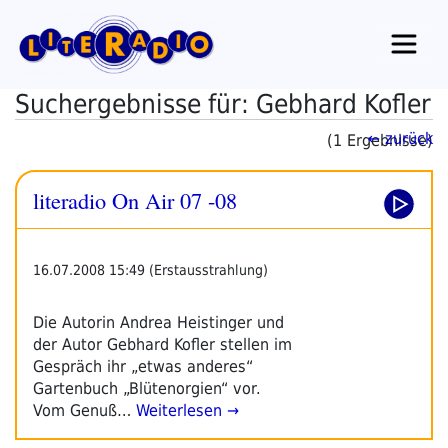
Zum
Inhalt
springen
Suchergebnisse für: Gebhard Kofler
← zurück
(1 Ergebnisse)
literadio On Air 07 -08
16.07.2008 15:49 (Erstausstrahlung)
Die Autorin Andrea Heistinger und
der Autor Gebhard Kofler stellen im
Gespräch ihr „etwas anderes“
Gartenbuch „Blütenorgien“ vor.
Vom Genuß…
Weiterlesen →