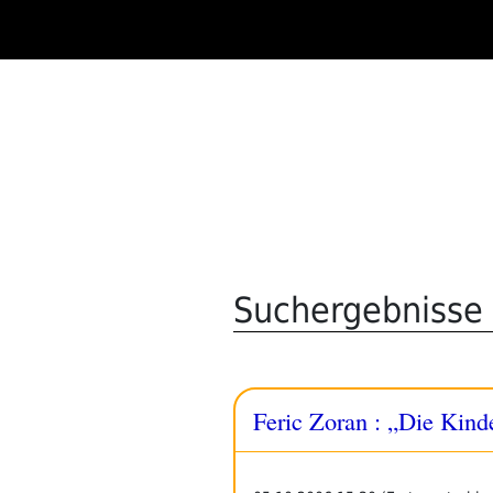
Zum
Inhalt
springen
Suchergebnisse 
Feric Zoran : „Die Kinde