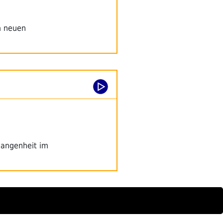
m neuen
gangenheit im