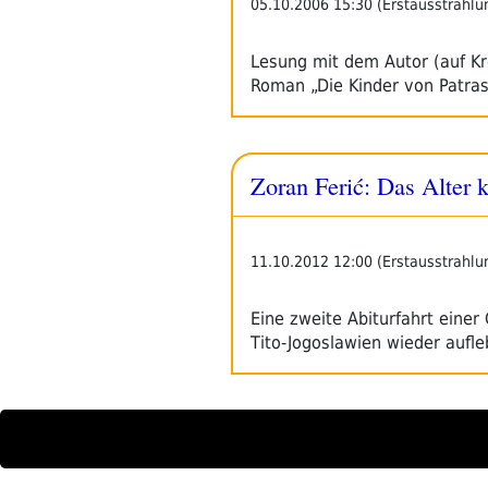
05.10.2006 15:30 (Erstausstrahlu
Lesung mit dem Autor (auf Kr
Roman „Die Kinder von Patra
Zoran Ferić: Das Alter
11.10.2012 12:00 (Erstausstrahlu
Eine zweite Abiturfahrt eine
Tito-Jogoslawien wieder aufl