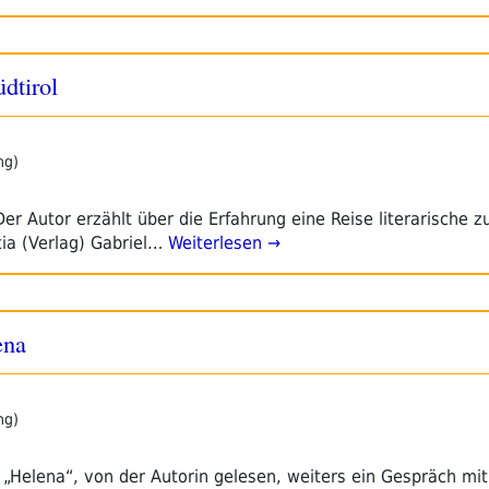
dtirol
ng)
 Der Autor erzählt über die Erfahrung eine Reise literarische 
tia (Verlag) Gabriel…
Weiterlesen →
ena
ng)
 „Helena“, von der Autorin gelesen, weiters ein Gespräch mit