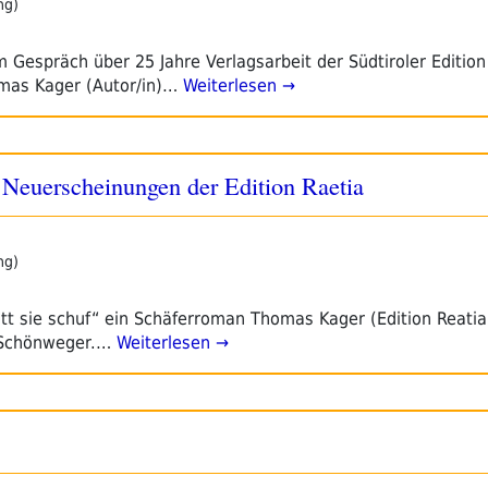
ng)
Gespräch über 25 Jahre Verlagsarbeit der Südtiroler Edition
omas Kager (Autor/in)…
Weiterlesen →
s Neuerscheinungen der Edition Raetia
ng)
t sie schuf“ ein Schäferroman Thomas Kager (Edition Reatia)
 Schönweger.…
Weiterlesen →