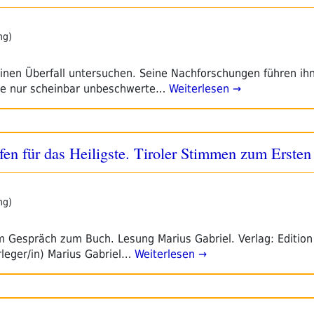
ng)
einen Überfall untersuchen. Seine Nachforschungen führen ihn
ine nur scheinbar unbeschwerte…
Weiterlesen →
fen für das Heiligste. Tiroler Stimmen zum Ersten
ng)
 Gespräch zum Buch. Lesung Marius Gabriel. Verlag: Edition
leger/in) Marius Gabriel…
Weiterlesen →