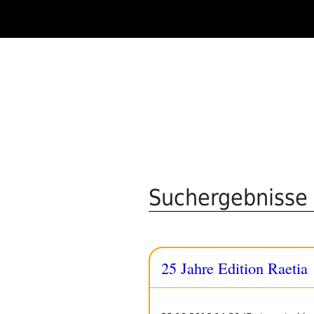
Zum
Inhalt
springen
Suchergebnisse f
25 Jahre Edition Raetia