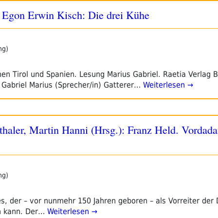
– Egon Erwin Kisch: Die drei Kühe
ng)
n Tirol und Spanien. Lesung Marius Gabriel. Raetia Verlag Be
) Gabriel Marius (Sprecher/in) Gatterer…
Weiterlesen →
haler, Martin Hanni (Hrsg.): Franz Held. Vordadai
ng)
, der – vor nunmehr 150 Jahren geboren – als Vorreiter der
 kann. Der…
Weiterlesen →