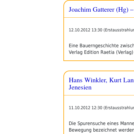
Joachim Gatterer (Hg) 
12.10.2012 13:30 (Erstausstrahlu
Eine Bauerngeschichte zwische
Verlag Edition Raetia (Verlag
Hans Winkler, Kurt Lant
Jenesien
11.10.2012 12:30 (Erstausstrahlu
Die Spurensuche eines Mannes
Bewegung bezeichnet werden