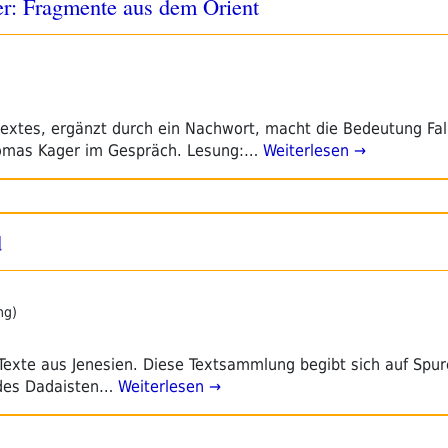
er: Fragmente aus dem Orient
extes, ergänzt durch ein Nachwort, macht die Bedeutung Fa
Thomas Kager im Gespräch. Lesung:…
Weiterlesen →
d
ng)
 Texte aus Jenesien. Diese Textsammlung begibt sich auf Spu
des Dadaisten…
Weiterlesen →