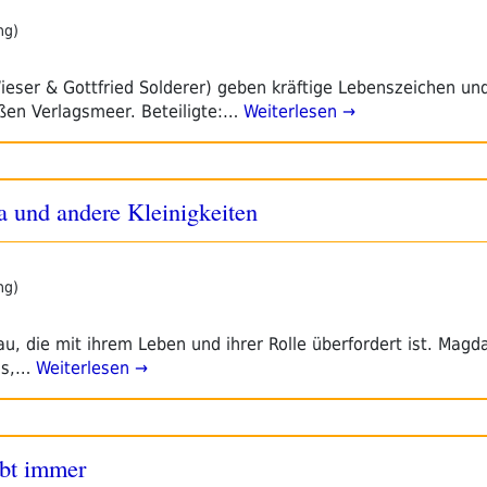
ng)
eser & Gottfried Solderer) geben kräftige Lebenszeichen und 
oßen Verlagsmeer. Beteiligte:…
Weiterlesen →
 und andere Kleinigkeiten
ng)
u, die mit ihrem Leben und ihrer Rolle überfordert ist. Magd
gs,…
Weiterlesen →
ibt immer