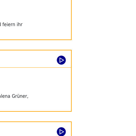
feiern ihr
alena Grüner,