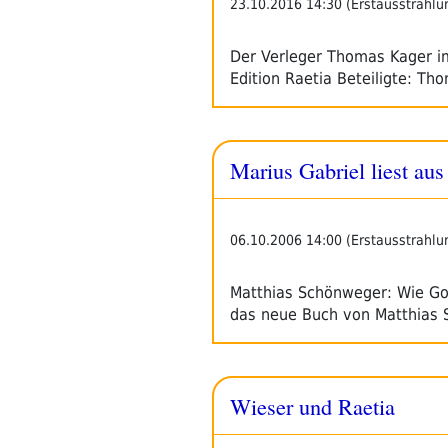
23.10.2016 14:30 (Erstausstrahlu
Der Verleger Thomas Kager im 
Edition Raetia Beteiligte: Th
Marius Gabriel liest au
06.10.2006 14:00 (Erstausstrahlu
Matthias Schönweger: Wie Got
das neue Buch von Matthias
Wieser und Raetia