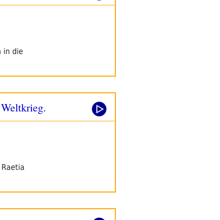
 in die
 Weltkrieg.
 Raetia