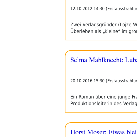
12.10.2012 14:30 (Erstausstrahlu
Zwei Verlagsgründer (Lojze Wi
Überleben als „Kleine“ im gr
Selma Mahlknecht: Luba
20.10.2016 15:30 (Erstausstrahlu
Ein Roman über eine junge Fra
Produktionsleiterin des Verla
Horst Moser: Etwas ble