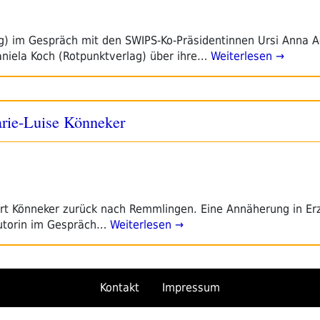
ag) im Gespräch mit den SWIPS-Ko-Präsidentinnen Ursi Anna 
aniela Koch (Rotpunktverlag) über ihre…
Weiterlesen →
rie-Luise Könneker
hrt Könneker zurück nach Remmlingen. Eine Annäherung in Er
Autorin im Gespräch…
Weiterlesen →
Kontakt
Impressum