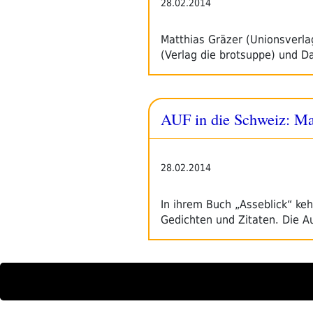
28.02.2014
Matthias Gräzer (Unionsverl
(Verlag die brotsuppe) und D
AUF in die Schweiz: Ma
28.02.2014
In ihrem Buch „Asseblick“ ke
Gedichten und Zitaten. Die 