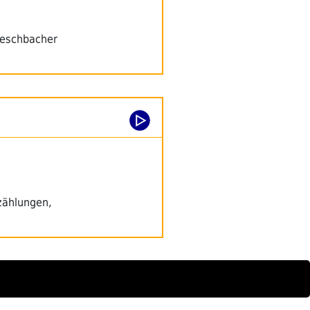
Aeschbacher
zählungen,