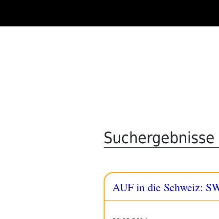
Zum
Inhalt
springen
Suchergebnisse 
AUF in die Schweiz: S