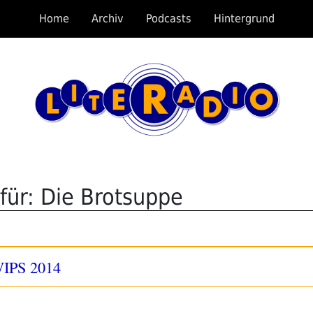
Home
Archiv
Podcasts
Hintergrund
für: Die Brotsuppe
WIPS 2014