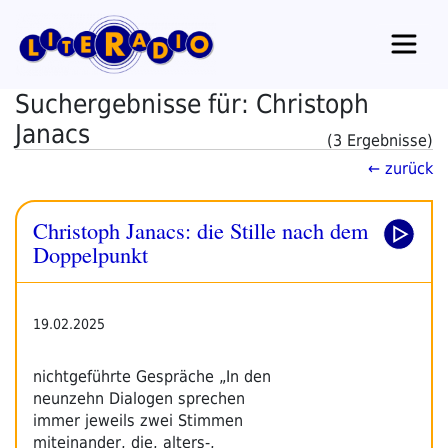
Zum
Inhalt
springen
Suchergebnisse für: Christoph
Janacs
(3 Ergebnisse)
← zurück
Christoph Janacs: die Stille nach dem
Doppelpunkt
19.02.2025
nichtgeführte Gespräche „In den
neunzehn Dialogen sprechen
immer jeweils zwei Stimmen
miteinander, die, alters-,