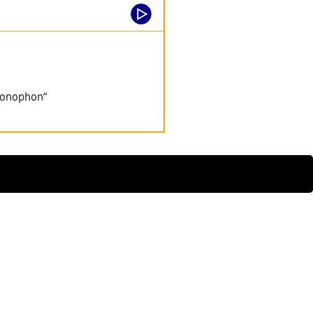
„onophon“