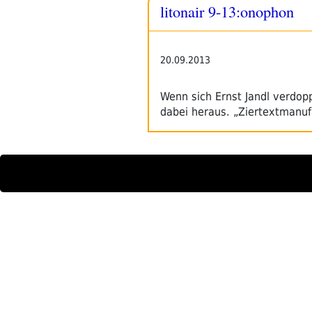
litonair 9-13:onophon
20.09.2013
Wenn sich Ernst Jandl verdop
dabei heraus. „Ziertextmanu