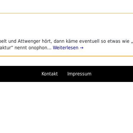
pelt und Attwenger hört, dann käme eventuell so etwas wie 
faktur“ nennt onophon…
Weiterlesen →
Kontakt
Impressum