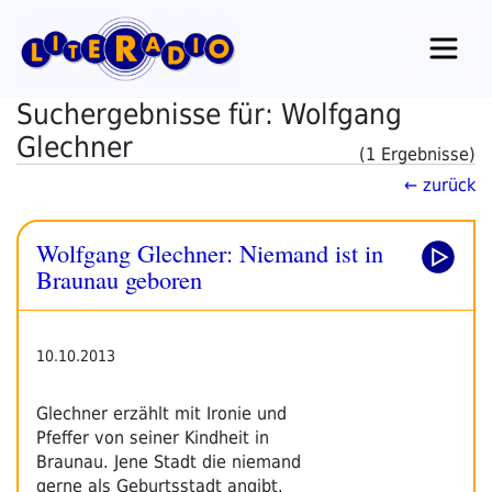
Zum
Inhalt
springen
Suchergebnisse für: Wolfgang
Glechner
(1 Ergebnisse)
← zurück
Wolfgang Glechner: Niemand ist in
Braunau geboren
10.10.2013
Glechner erzählt mit Ironie und
Pfeffer von seiner Kindheit in
Braunau. Jene Stadt die niemand
gerne als Geburtsstadt angibt.