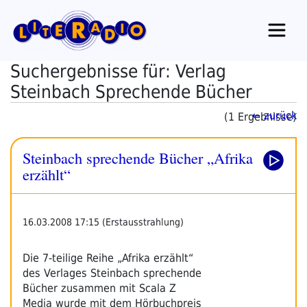
Zum
Inhalt
springen
Suchergebnisse für: Verlag
Steinbach Sprechende Bücher
← zurück
(1 Ergebnisse)
Steinbach sprechende Bücher „Afrika
erzählt“
16.03.2008 17:15 (Erstausstrahlung)
Die 7-teilige Reihe „Afrika erzählt“
des Verlages Steinbach sprechende
Bücher zusammen mit Scala Z
Media wurde mit dem Hörbuchpreis