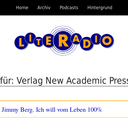
Home
Archiv
Podcasts
Hintergrund
für: Verlag New Academic Pres
: Jimmy Berg. Ich will vom Leben 100%