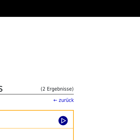
s
(2 Ergebnisse)
← zurück