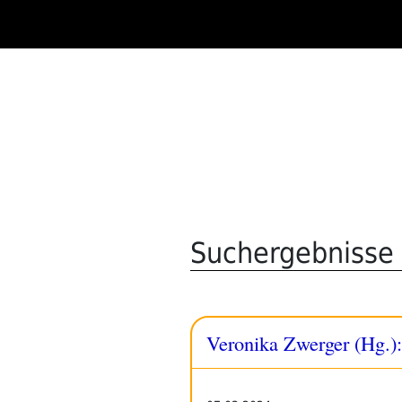
Zum
Inhalt
springen
Suchergebnisse 
Veronika Zwerger (Hg.)