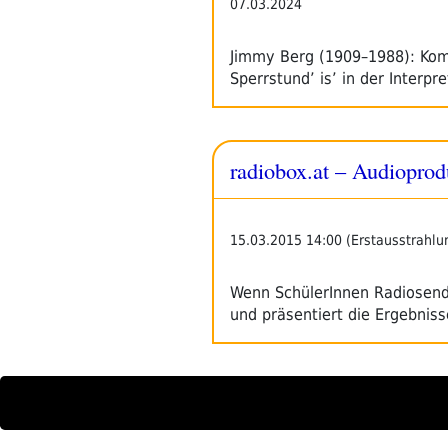
07.03.2024
Jimmy Berg (1909–1988): Kompo
Sperrstund’ is’ in der Interp
radiobox.at – Audioprod
15.03.2015 14:00 (Erstausstrahlu
Wenn SchülerInnen Radiosendun
und präsentiert die Ergebnis