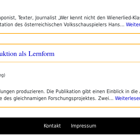
nist, Texter, Journalist „Wer kennt nicht den Wienerlied-Kla
retation des österreichischen Volksschauspielers Hans…
Weiter
uktion als Lernform
ng)
gen produzieren. Die Publikation gibt einen Einblick in die
se des gleichnamigen Forschungsprojektes. Zwei…
Weiterlese
Kontakt
Impressum