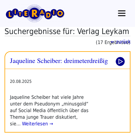
Zum
Inhalt
springen
Suchergebnisse für: Verlag Leykam
← zurück
(17 Ergebnisse)
Jaqueline Scheiber: dreimeterdreißig
20.08.2025
Jaqueline Scheiber hat viele Jahre
unter dem Pseudonym „minusgold“
auf Social Media öffentlich über das
Thema junge Trauer diskutiert,
sie…
Weiterlesen →