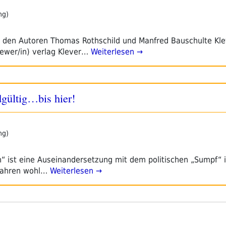
ng)
t den Autoren Thomas Rothschild und Manfred Bauschulte Kle
viewer/in) verlag Klever…
Weiterlesen →
gültig…bis hier!
ng)
ich“ ist eine Auseinandersetzung mit dem politischen „Sumpf“ i
 Jahren wohl…
Weiterlesen →