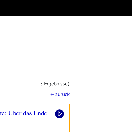
(3 Ergebnisse)
← zurück
lte: Über das Ende