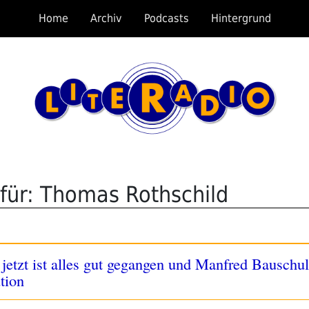
Home
Archiv
Podcasts
Hintergrund
für: Thomas Rothschild
jetzt ist alles gut gegangen und Manfred Bauschu
tion