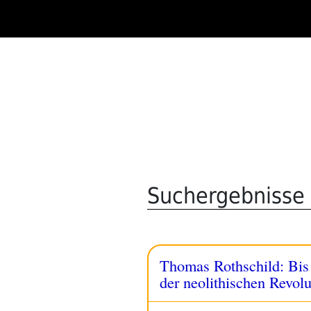
Zum
Inhalt
springen
Suchergebnisse 
Thomas Rothschild: Bis 
der neolithischen Revolu