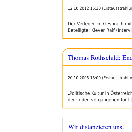
12.10.2012 15:30 (Erstausstrahlu
Der Verleger im Gespräch mi
Beteiligte: Klever Ralf (Inter
Thomas Rothschild: End
20.10.2005 15:00 (Erstausstrahlu
„Politische Kultur in Österre
der in den vergangenen fünf
Wir distanzieren uns.
Veröffentlicht