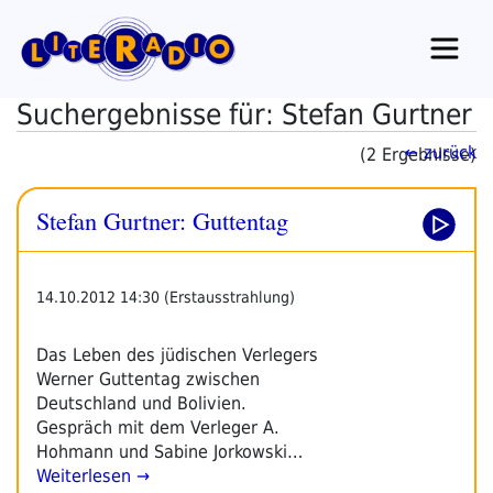
Zum
Inhalt
springen
Suchergebnisse für: Stefan Gurtner
← zurück
(2 Ergebnisse)
Stefan Gurtner: Guttentag
14.10.2012 14:30 (Erstausstrahlung)
Das Leben des jüdischen Verlegers
Werner Guttentag zwischen
Deutschland und Bolivien.
Gespräch mit dem Verleger A.
Hohmann und Sabine Jorkowski…
Weiterlesen →