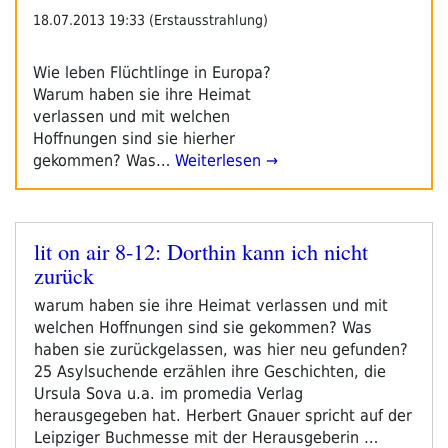
18.07.2013 19:33 (Erstausstrahlung)
Wie leben Flüchtlinge in Europa?
Warum haben sie ihre Heimat
verlassen und mit welchen
Hoffnungen sind sie hierher
gekommen? Was…
Weiterlesen →
lit on air 8-12: Dorthin kann ich nicht
Veröffentlicht
zurück
am
warum haben sie ihre Heimat verlassen und mit
welchen Hoffnungen sind sie gekommen? Was
haben sie zurückgelassen, was hier neu gefunden?
25 Asylsuchende erzählen ihre Geschichten, die
Ursula Sova u.a. im promedia Verlag
herausgegeben hat. Herbert Gnauer spricht auf der
Leipziger Buchmesse mit der Herausgeberin …