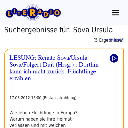
Zum
Inhalt
springen
Suchergebnisse für: Sova Ursula
← zurück
(5 Ergebnisse)
LESUNG: Renate Sova/Ursula
Sova/Folgert Duit (Hrsg.) : Dorthin
kann ich nicht zurück. Flüchtlinge
erzählen
17.03.2012 15:00 (Erstausstrahlung)
Wie leben Flüchtlinge in Europa?
Warum haben sie ihre Heimat
verlassen und mit welchen