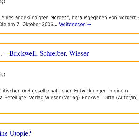
ng)
k eines angekündigten Mordes“, herausgegeben von Norbert S
 Die am 7. Oktober 2006…
Weiterlesen →
 – Brickwell, Schreiber, Wieser
ng)
litischen und gesellschaftlichen Entwicklungen in einem
teiligte: Verlag Wieser (Verlag) Brickwell Ditta (Autor/in)
ne Utopie?