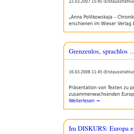
22.03.2007 15:45 (Erstausstrahlu
„Anna Politkowskaja – Chroni
erschienen im Wieser Verlag
Grenzenlos, sprachlos …
16.03.2008 11:45 (Erstausstrahlu
Präsentation von Texten zu po
zusammenwachsenden Europa Be
Weiterlesen →
Im DISKURS: Europa ei