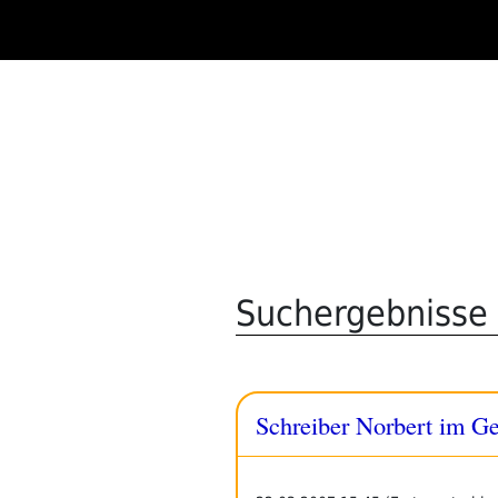
Zum
Inhalt
springen
Suchergebnisse 
Schreiber Norbert im G