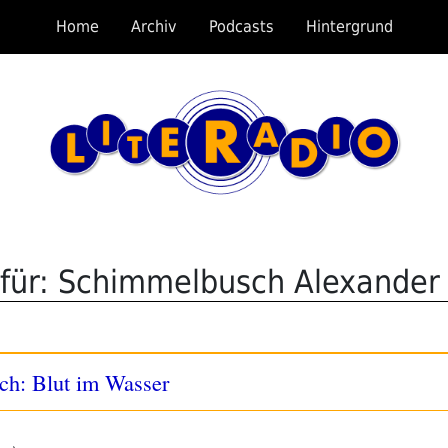
Home
Archiv
Podcasts
Hintergrund
für: Schimmelbusch Alexander
ch: Blut im Wasser