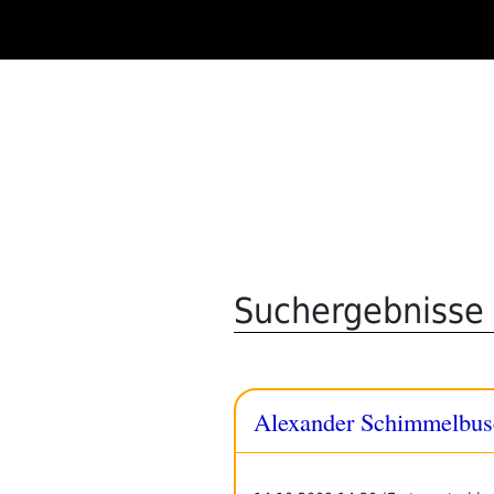
Zum
Inhalt
springen
Suchergebnisse 
Alexander Schimmelbus