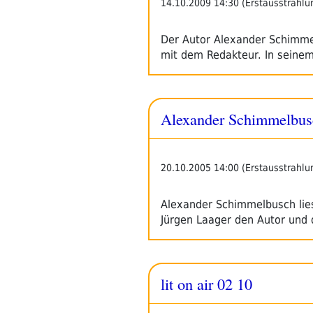
14.10.2009 14:30 (Erstausstrahlu
Der Autor Alexander Schimme
mit dem Redakteur. In seine
Alexander Schimmelbusc
20.10.2005 14:00 (Erstausstrahlu
Alexander Schimmelbusch lies
Jürgen Laager den Autor und
lit on air 02 10