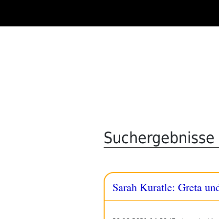
Zum
Inhalt
springen
Suchergebnisse 
Sarah Kuratle: Greta un