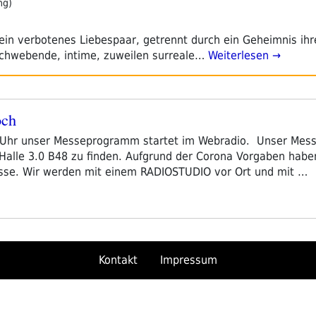
ng)
ein verbotenes Liebespaar, getrennt durch ein Geheimnis ihre
 schwebende, intime, zuweilen surreale…
Weiterlesen →
och
 Uhr unser Messeprogramm startet im Webradio. Unser Mes
 Halle 3.0 B48 zu finden. Aufgrund der Corona Vorgaben haben
se. Wir werden mit einem RADIOSTUDIO vor Ort und mit …
Kontakt
Impressum