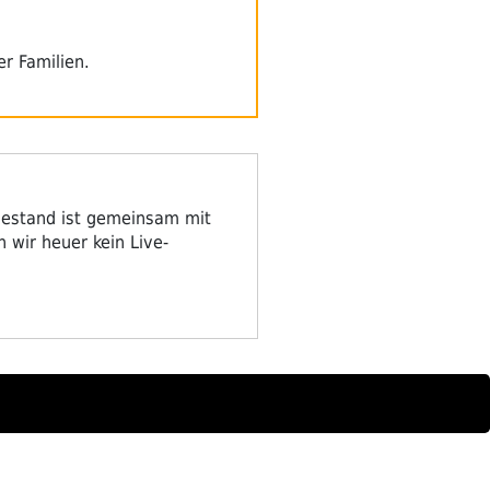
r Familien.
sestand ist gemeinsam mit
 wir heuer kein Live-