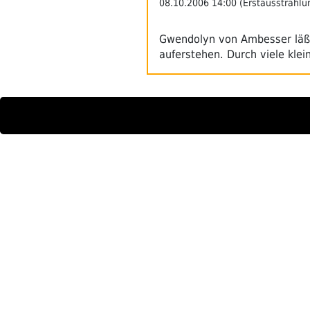
08.10.2006 14:00 (Erstausstrahlu
Gwendolyn von Ambesser läßt
auferstehen. Durch viele kle