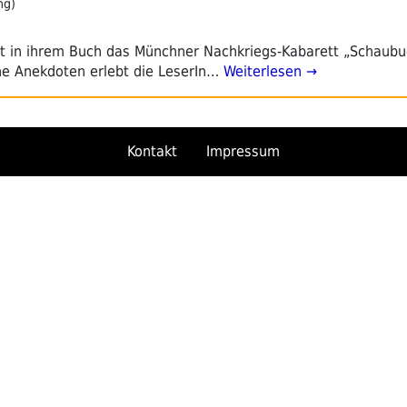
ng)
 in ihrem Buch das Münchner Nachkriegs-Kabarett „Schaubu
ine Anekdoten erlebt die LeserIn…
Weiterlesen →
Kontakt
Impressum