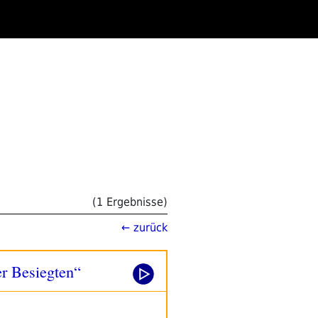
(1 Ergebnisse)
← zurück
r Besiegten“