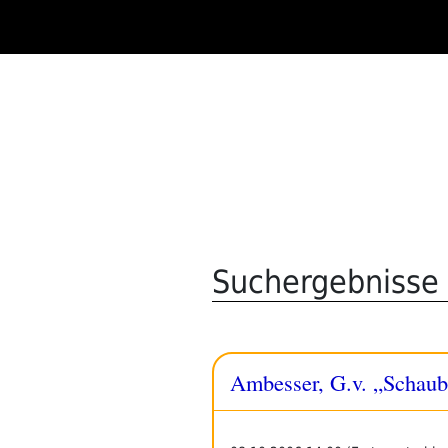
Zum
Inhalt
springen
Suchergebnisse 
Ambesser, G.v. „Schaub