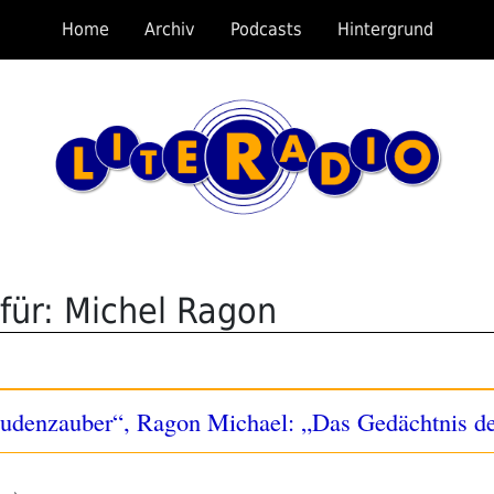
Home
Archiv
Podcasts
Hintergrund
für: Michel Ragon
udenzauber“, Ragon Michael: „Das Gedächtnis de