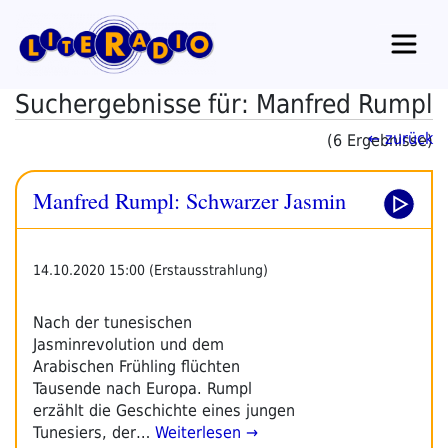
Zum
Inhalt
springen
Suchergebnisse für: Manfred Rumpl
← zurück
(6 Ergebnisse)
Manfred Rumpl: Schwarzer Jasmin
14.10.2020 15:00 (Erstausstrahlung)
Nach der tunesischen
Jasminrevolution und dem
Arabischen Frühling flüchten
Tausende nach Europa. Rumpl
erzählt die Geschichte eines jungen
Tunesiers, der…
Weiterlesen →