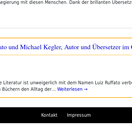
egierung mit diesen Menschen. Dank der brillanten Übersetz
fato und Michael Kegler, Autor und Übersetzer im
he Literatur ist unweigerlich mit dem Namen Luiz Ruffato ver
nen Büchern den Alltag der…
Weiterlesen →
Kontakt
Impressum