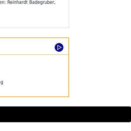
nen: Reinhardt Badegruber,
ag