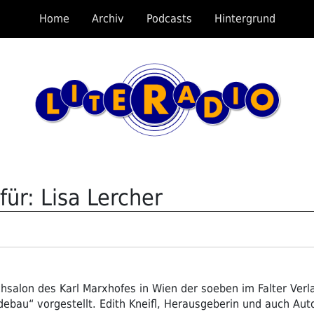
Home
Archiv
Podcasts
Hintergrund
ür: Lisa Lercher
alon des Karl Marxhofes in Wien der soeben im Falter Verla
bau“ vorgestellt. Edith Kneifl, Herausgeberin und auch Auto