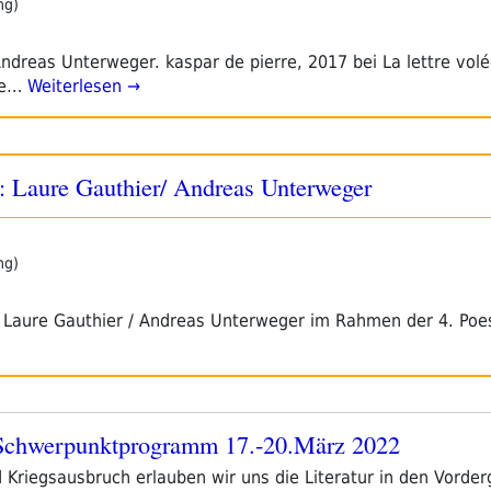
ng)
dreas Unterweger. kaspar de pierre, 2017 bei La lettre volé
ne…
Weiterlesen →
: Laure Gauthier/ Andreas Unterweger
ng)
 Laure Gauthier / Andreas Unterweger im Rahmen der 4. Poe
werpunktprogramm 17.-20.März 2022
riegsausbruch erlauben wir uns die Literatur in den Vorder