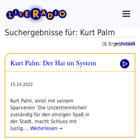
Zum
Inhalt
springen
Suchergebnisse für: Kurt Palm
← zurück
(6 Ergebnisse)
Kurt Palm: Der Hai im System
15.10.2022
Kurt Palm, einst mit seinem
Sparverein ‘Die Unzertrennlichen’
zuständig für den einzigen Spaß in
der Stadt, macht Schluss mit
lustig.…
Weiterlesen →