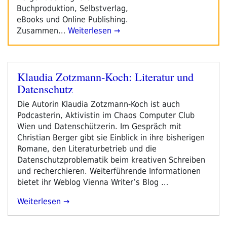
Buchproduktion, Selbstverlag,
eBooks und Online Publishing.
Zusammen…
Weiterlesen →
Klaudia Zotzmann-Koch: Literatur und
Veröffentlicht
Datenschutz
am
Die Autorin Klaudia Zotzmann-Koch ist auch
Podcasterin, Aktivistin im Chaos Computer Club
Wien und Datenschützerin. Im Gespräch mit
Christian Berger gibt sie Einblick in ihre bisherigen
Romane, den Literaturbetrieb und die
Datenschutzproblematik beim kreativen Schreiben
und recherchieren. Weiterführende Informationen
bietet ihr Weblog Vienna Writer’s Blog …
„Klaudia
Weiterlesen
Zotzmann-
Koch: