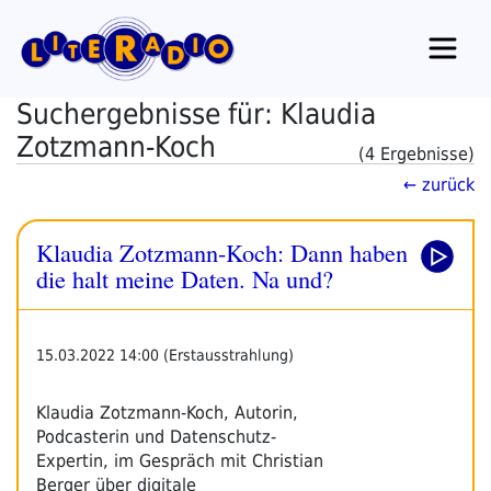
Zum
Inhalt
springen
Suchergebnisse für: Klaudia
Zotzmann-Koch
(4 Ergebnisse)
← zurück
Klaudia Zotzmann-Koch: Dann haben
die halt meine Daten. Na und?
15.03.2022 14:00 (Erstausstrahlung)
Klaudia Zotzmann-Koch, Autorin,
Podcasterin und Datenschutz-
Expertin, im Gespräch mit Christian
Berger über digitale