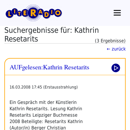
Zum
Inhalt
springen
Suchergebnisse für: Kathrin
Resetarits
(3 Ergebnisse)
← zurück
AUFgelesen:Kathrin Resetarits
16.03.2008 17:45 (Erstausstrahlung)
Ein Gespräch mit der Künstlerin
Kathrin Resetarits. Lesung Kathrin
Resetarits Leipziger Buchmesse
2008 Beteiligte: Resetarits Kathrin
(Autor/in) Berger Christian