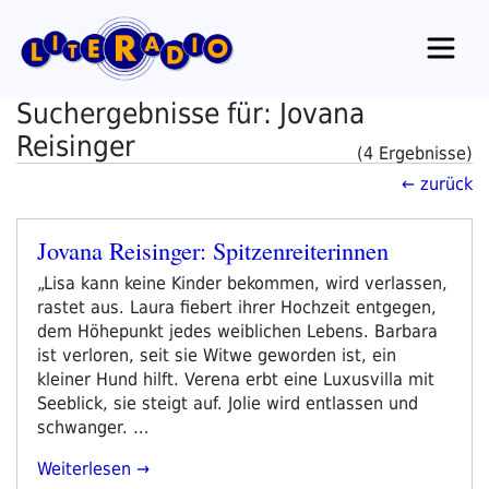
Zum
Inhalt
springen
Suchergebnisse für: Jovana
Reisinger
(4 Ergebnisse)
← zurück
Jovana Reisinger: Spitzenreiterinnen
Veröffentlicht
am
„Lisa kann keine Kinder bekommen, wird verlassen,
rastet aus. Laura fiebert ihrer Hochzeit entgegen,
dem Höhepunkt jedes weiblichen Lebens. Barbara
ist verloren, seit sie Witwe geworden ist, ein
kleiner Hund hilft. Verena erbt eine Luxusvilla mit
Seeblick, sie steigt auf. Jolie wird entlassen und
schwanger. …
„Jovana
Weiterlesen