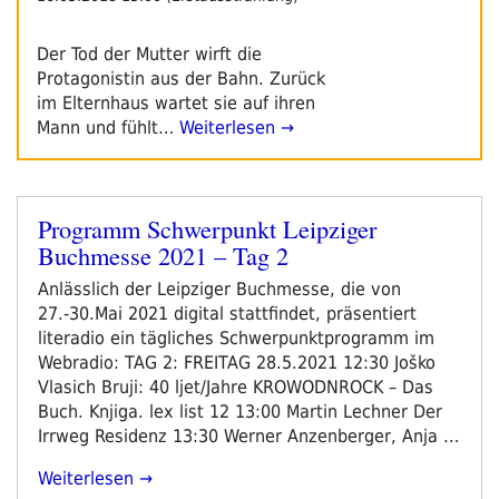
Der Tod der Mutter wirft die
Protagonistin aus der Bahn. Zurück
im Elternhaus wartet sie auf ihren
Mann und fühlt…
Weiterlesen →
Programm Schwerpunkt Leipziger
Veröffentlicht
Buchmesse 2021 – Tag 2
am
Anlässlich der Leipziger Buchmesse, die von
27.-30.Mai 2021 digital stattfindet, präsentiert
literadio ein tägliches Schwerpunktprogramm im
Webradio: TAG 2: FREITAG 28.5.2021 12:30 Joško
Vlasich Bruji: 40 ljet/Jahre KROWODNROCK – Das
Buch. Knjiga. lex list 12 13:00 Martin Lechner Der
Irrweg Residenz 13:30 Werner Anzenberger, Anja …
„Programm
Weiterlesen