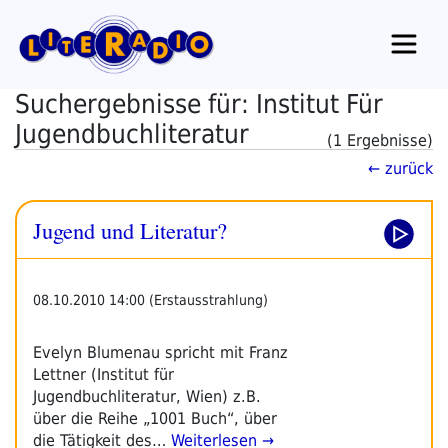
Zum
Inhalt
springen
Suchergebnisse für: Institut Für
Jugendbuchliteratur
(1 Ergebnisse)
← zurück
Jugend und Literatur?
08.10.2010 14:00 (Erstausstrahlung)
Evelyn Blumenau spricht mit Franz
Lettner (Institut für
Jugendbuchliteratur, Wien) z.B.
über die Reihe „1001 Buch“, über
die Tätigkeit des…
Weiterlesen →