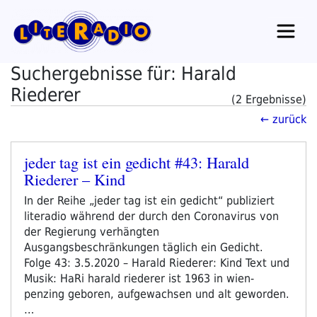
Zum
Inhalt
springen
Suchergebnisse für: Harald
Riederer
(2 Ergebnisse)
← zurück
jeder tag ist ein gedicht #43: Harald
Veröffentlicht
Riederer – Kind
am
In der Reihe „jeder tag ist ein gedicht“ publiziert
literadio während der durch den Coronavirus von
der Regierung verhängten
Ausgangsbeschränkungen täglich ein Gedicht.
Folge 43: 3.5.2020 – Harald Riederer: Kind Text und
Musik: HaRi harald riederer ist 1963 in wien-
penzing geboren, aufgewachsen und alt geworden.
…