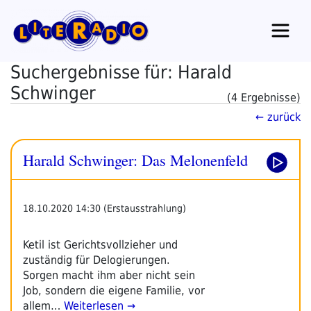
Zum
Inhalt
springen
Suchergebnisse für: Harald
Schwinger
(4 Ergebnisse)
← zurück
Harald Schwinger: Das Melonenfeld
18.10.2020 14:30 (Erstausstrahlung)
Ketil ist Gerichtsvollzieher und
zuständig für Delogierungen.
Sorgen macht ihm aber nicht sein
Job, sondern die eigene Familie, vor
allem…
Weiterlesen →