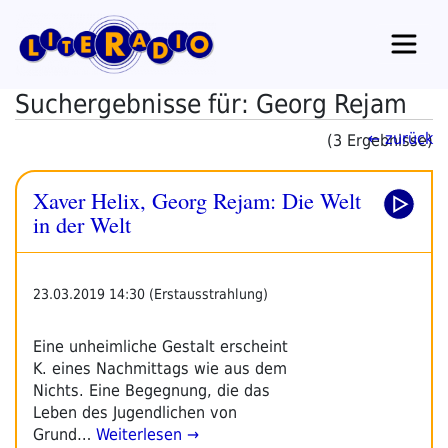
Zum
Inhalt
springen
Suchergebnisse für: Georg Rejam
← zurück
(3 Ergebnisse)
Xaver Helix, Georg Rejam: Die Welt
in der Welt
23.03.2019 14:30 (Erstausstrahlung)
Eine unheimliche Gestalt erscheint
K. eines Nachmittags wie aus dem
Nichts. Eine Begegnung, die das
Leben des Jugendlichen von
Grund…
Weiterlesen →